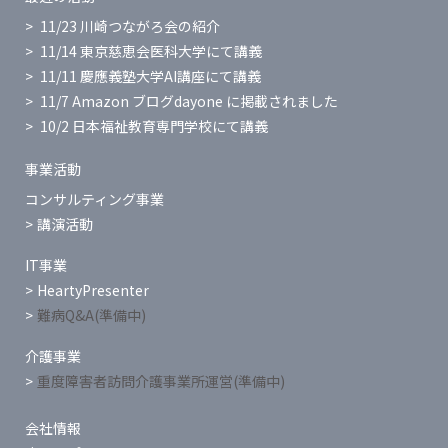
11/23 川崎つながろ会の紹介
11/14 東京慈恵会医科大学にて講義
11/11 慶應義塾大学AI講座にて講義
11/7 Amazon ブログdayone に掲載されました
10/2 日本福祉教育専門学校にて講義
事業活動
コンサルティング事業
講演活動
IT事業
HeartyPresenter
難病Q&A(準備中)
介護事業
重度障害者訪問介護事業所運営(準備中)
会社情報