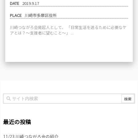
DATE
2019.9.17
PLACE
川崎市多摩区役所
川崎つながろ会発起人として、 「日常生活を送るために必要なケ
アとは？～支援者に望むこと～」 ...
最近の投稿
11/23 川崎つながろ会の紹介