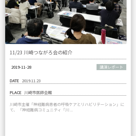
11/23 川崎つながろ会の紹介
2019-11-28
講演レポート
DATE
2019.11.23
PLACE
川崎市医師会館
川崎市主催「神経難病患者の呼吸ケアとリハビリテーション」に
て、 「神経難病コミュニティ「川 ...