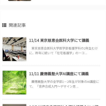
関連記事
11/14 東京慈恵会医科大学にて講義
東京慈恵会医科大学医学部看護学科の2年生むけ
に、昨年に続いて「在宅看護学」の一コ ...
11/11 慶應義塾大学AI講座にて講義
慶應義塾大学の全学部1－2年生が対象のAI講座に
て、 「音声合成入門～デザイン思 ...