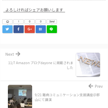
よろしければシェアお願いします
!
0
0
Send
B!
Next
11/7 Amazon ブログdayone に掲載されま
した
Prev
9/21 難病コミュニケーション支援講座＠郡
山にて講演