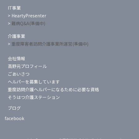
IT事業
HeartyPresenter
難病Q&A(準備中)
介護事業
重度障害者訪問介護事業所運営(準備中)
会社情報
高野元プロフィール
ごあいさつ
ヘルパーを募集しています
重度訪問介護ヘルパーになるために必要な資格
そうはつ介護ステーション
ブログ
facebook