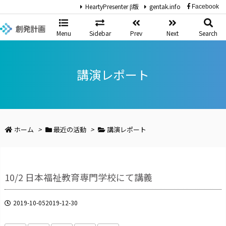
HeartyPresenter β版
gentak.info
Facebook
Menu
Sidebar
Prev
Next
Search
講演レポート
ホーム
>
最近の活動
>
講演レポート
10/2 日本福祉教育専門学校にて講義
2019-10-05
2019-12-30