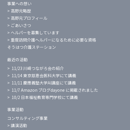
事業への想い
高野元略歴
高野元プロフィール
ごあいさつ
ヘルパーを募集しています
重度訪問介護ヘルパーになるために必要な資格
そうはつ介護ステーション
最近の活動
11/23 川崎つながろ会の紹介
11/14 東京慈恵会医科大学にて講義
11/11 慶應義塾大学AI講座にて講義
11/7 Amazon ブログdayone に掲載されました
10/2 日本福祉教育専門学校にて講義
事業活動
コンサルティング事業
講演活動